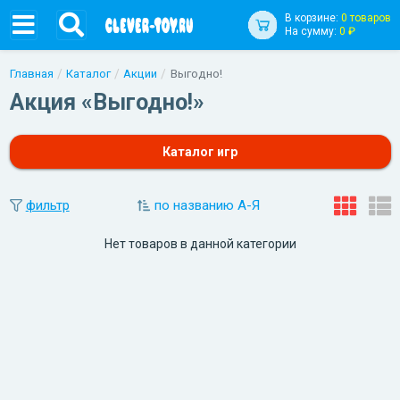
В корзине:
0 товаров
На сумму:
0 ₽
Главная
Каталог
Акции
Выгодно!
Акция «Выгодно!»
Каталог игр
фильтр
по названию А-Я
Нет товаров в данной категории