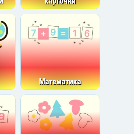
и
карточки
Математика