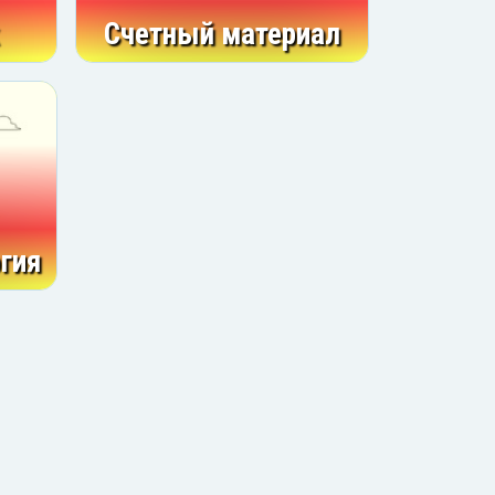
Счетный материал
гия