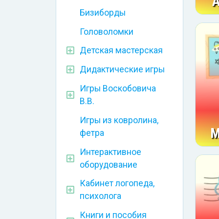
А
Бизиборды
Головоломки
Детская мастерская
Дидактические игры
Игры Воскобовича
В.В.
Игры из ковролина,
М
фетра
Интерактивное
оборудование
Кабинет логопеда,
психолога
Книги и пособия