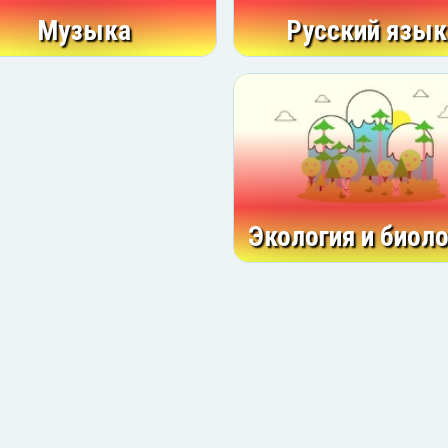
Музыка
Русский язык
Экология и биоло