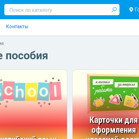
Г
Контакты
ия
 пособия
Карточки для
оформления