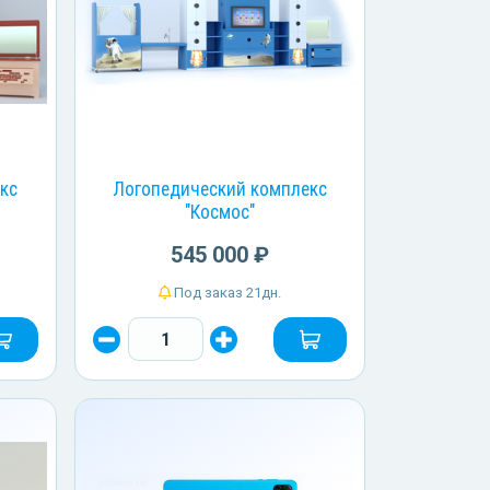
кс
Логопедический комплекс
"Космос"
545 000 ₽
Под заказ 21дн.