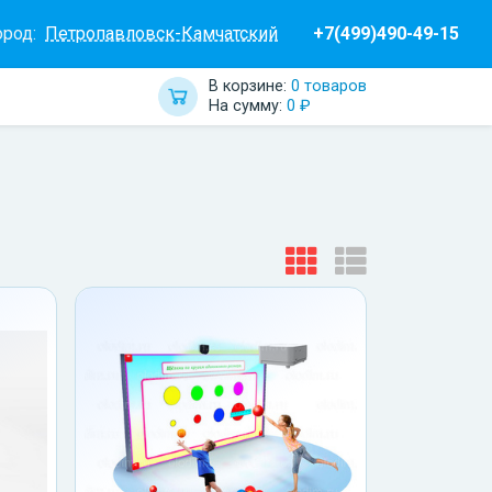
ород:
Петропавловск-Камчатский
+7(499)490-49-15
В корзине:
0 товаров
На сумму:
0 ₽