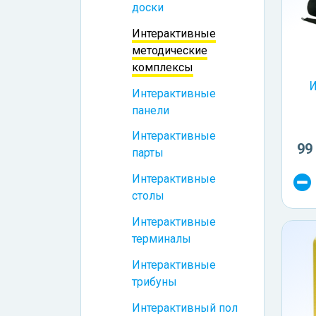
доски
Интерактивные
методические
комплексы
И
Интерактивные
панели
Интерактивные
99
парты
Интерактивные
столы
Интерактивные
терминалы
Интерактивные
трибуны
Интерактивный пол