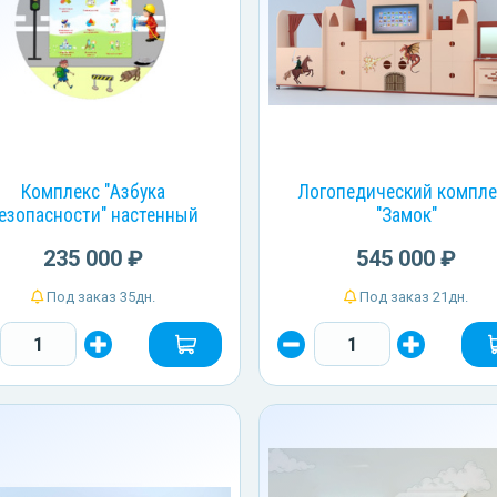
Комплекс "Азбука
Логопедический компле
езопасности" настенный
"Замок"
235 000 ₽
545 000 ₽
Под заказ 35дн.
Под заказ 21дн.