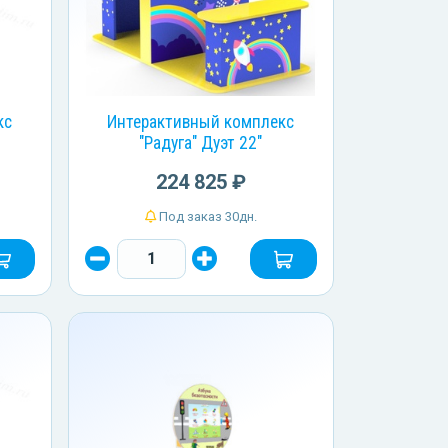
кс
Интерактивный комплекс
"Радуга" Дуэт 22"
224 825 ₽
Под заказ 30дн.