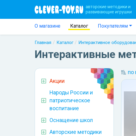
авторские методики и
развивающие игрушки
О магазине
Каталог
Покупателям
Главная
Каталог
Интерактивное оборудова
Интерактивные ме
по
Акции
Народы России и
патриотическое
воспитание
Оснащение школ
Авторские методики