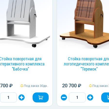
Стойка поворотная для
Стойка поворотная дл
нтерактивного комплекса
логопедического компле
"Бабочка"
"Теремок"
 700 ₽
20 700 ₽
Под заказ 30дн.
Под заказ 