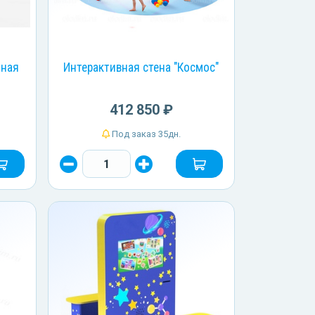
нная
Интерактивная стена "Космос"
412 850 ₽
Под заказ 35дн.