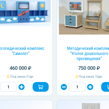
огопедический комплекс
Методический компле
"Самолет"
"Уголок дошкольного
просвещения"
460 000 ₽
750 000 ₽
Под заказ 21дн.
Под заказ 10дн.