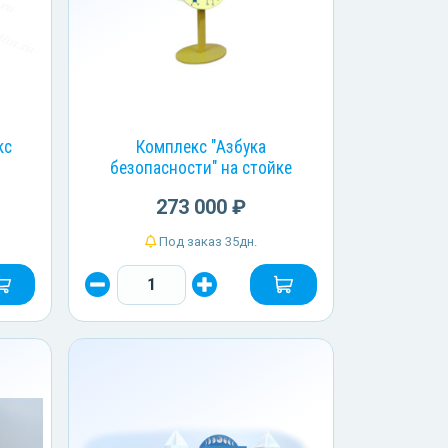
кс
Комплекс "Азбука
безопасности" на стойке
273 000 ₽
Под заказ 35дн.