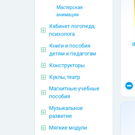
Мастерская
анимации
Кабинет логопеда,
психолога
И
Книги и пособия
детям и педагогам
Конструкторы
Куклы, театр
Магнитные учебные
пособия
Музыкальное
развитие
Мягкие модули