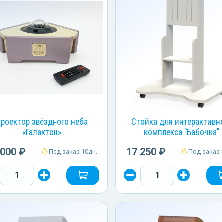
роектор звёздного неба
Стойка для интерактивн
«Галактон»
комплекса "Бабочка"
 000 ₽
17 250 ₽
Под заказ 10дн.
Под заказ 