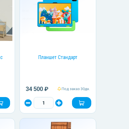
кс
Планшет Стандарт
34 500 ₽
Под заказ 30дн.