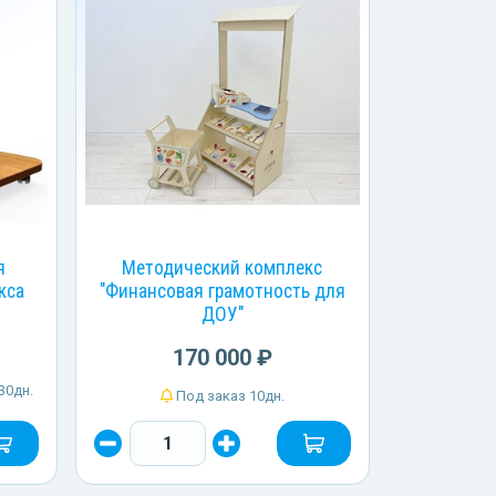
я
Методический комплекс
кса
"Финансовая грамотность для
ДОУ"
170 000 ₽
30дн.
Под заказ 10дн.