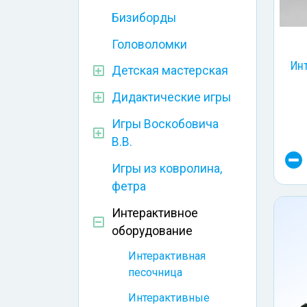
Бизиборды
Головоломки
Ин
Детская мастерская
Дидактические игры
Игры Воскобовича
В.В.
Игры из ковролина,
фетра
Интерактивное
оборудование
Интерактивная
песочница
Интерактивные