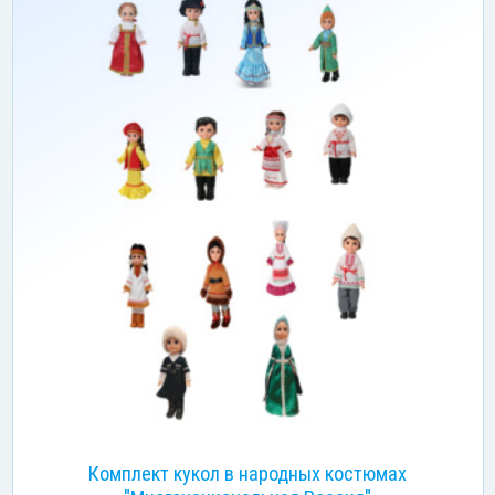
Комплект кукол в народных костюмах