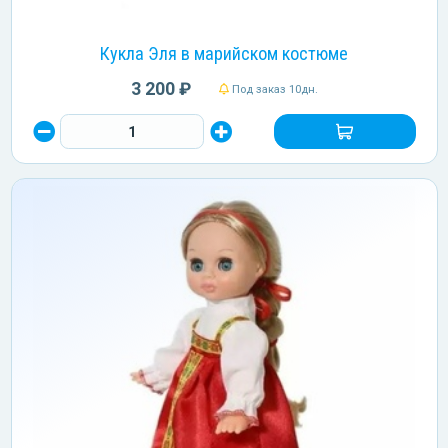
Кукла Эля в марийском костюме
3 200 ₽
Под заказ 10дн.