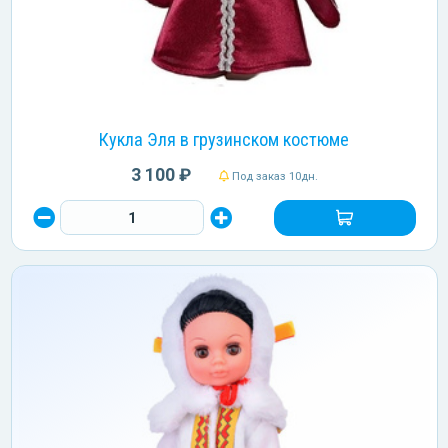
Кукла Эля в грузинском костюме
3 100 ₽
Под заказ 10дн.