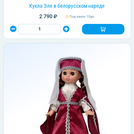
Кукла Эля в белорусском наряде
2 790 ₽
Под заказ 10дн.