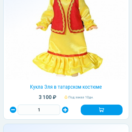
Кукла Эля в татарском костюме
3 100 ₽
Под заказ 10дн.