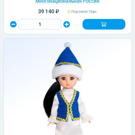
"Многонациональная Россия"
39 140 ₽
Под заказ 10дн.