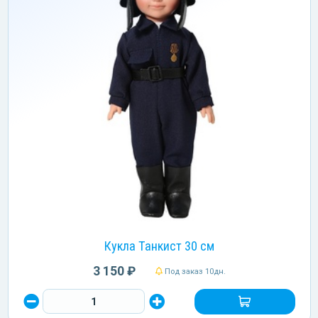
Кукла Танкист 30 см
3 150 ₽
Под заказ 10дн.