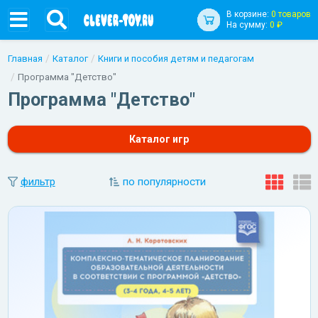
В корзине:
0 товаров
На сумму:
0 ₽
Главная
Каталог
Книги и пособия детям и педагогам
Программа "Детство"
Программа "Детство"
Каталог игр
фильтр
по популярности