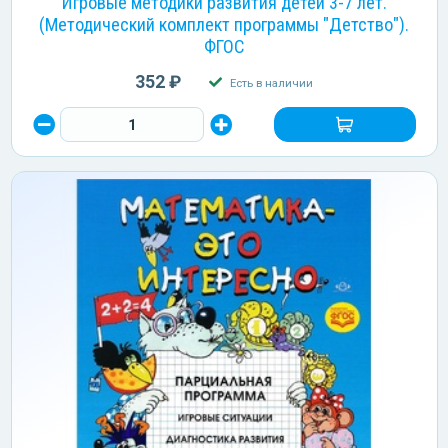
Игровые методики развития детей 3-7 лет.
(Методический комплект программы "Детство").
ФГОС
352 ₽
Есть в наличии