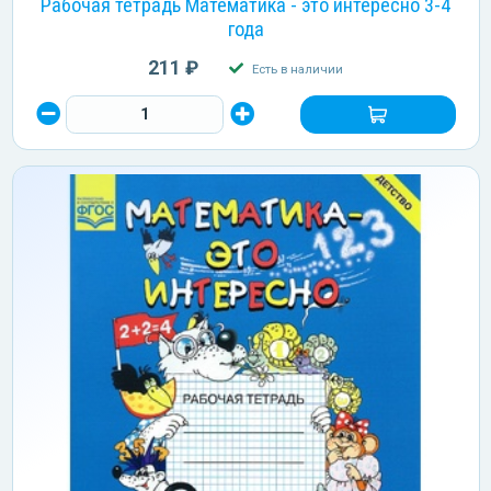
Рабочая тетрадь Математика - это интересно 3-4
года
211 ₽
Есть в наличии